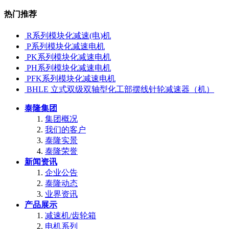
热门推荐
R系列模块化减速(电)机
P系列模块化减速电机
PK系列模块化减速电机
PH系列模块化减速电机
PFK系列模块化减速电机
BHLE 立式双级双轴型化工部摆线针轮减速器（机）
泰隆集团
集团概况
我们的客户
泰隆实景
泰隆荣誉
新闻资讯
企业公告
泰隆动态
业界资讯
产品展示
减速机/齿轮箱
电机系列