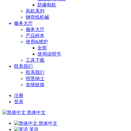
防爆电机
风机系列
钢帘线机械
服务大厅
服务大厅
产品样本
使用&维护
全部
使用说明书
工具下载
联系我们
联系我们
招贤纳士
友情链接
注册
登录
简体中文
简体中文
英语