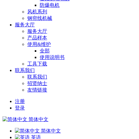
防爆电机
风机系列
钢帘线机械
服务大厅
服务大厅
产品样本
使用&维护
全部
使用说明书
工具下载
联系我们
联系我们
招贤纳士
友情链接
注册
登录
简体中文
简体中文
英语