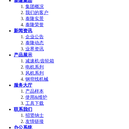
泰隆集团
集团概况
我们的客户
泰隆实景
泰隆荣誉
新闻资讯
企业公告
泰隆动态
业界资讯
产品展示
减速机/齿轮箱
电机系列
风机系列
钢帘线机械
服务大厅
产品样本
使用&维护
工具下载
联系我们
招贤纳士
友情链接
办公系统