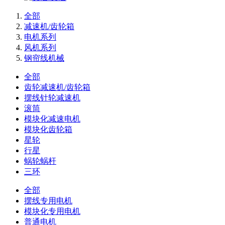
全部
减速机/齿轮箱
电机系列
风机系列
钢帘线机械
全部
齿轮减速机/齿轮箱
摆线针轮减速机
滚筒
模块化减速电机
模块化齿轮箱
星轮
行星
蜗轮蜗杆
三环
全部
摆线专用电机
模块化专用电机
普通电机