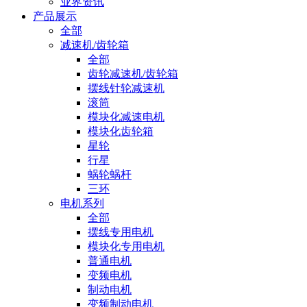
业界资讯
产品展示
全部
减速机/齿轮箱
全部
齿轮减速机/齿轮箱
摆线针轮减速机
滚筒
模块化减速电机
模块化齿轮箱
星轮
行星
蜗轮蜗杆
三环
电机系列
全部
摆线专用电机
模块化专用电机
普通电机
变频电机
制动电机
变频制动电机